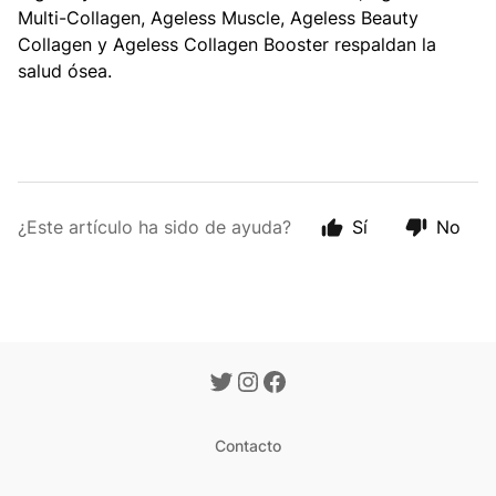
Multi-Collagen, Ageless Muscle, Ageless Beauty
Collagen y Ageless Collagen Booster respaldan la
salud ósea.
¿Este artículo ha sido de ayuda?
Sí
No
Contacto