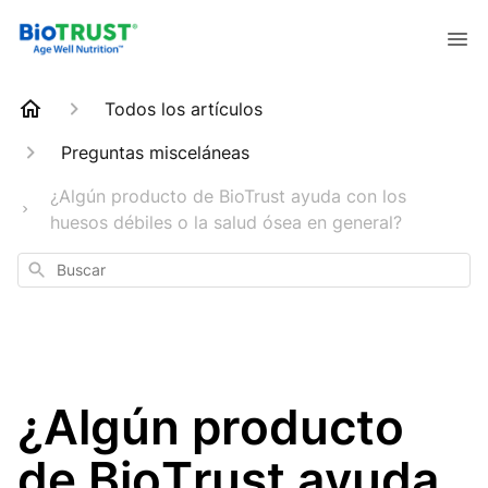
Todos los artículos
Preguntas misceláneas
¿Algún producto de BioTrust ayuda con los
huesos débiles o la salud ósea en general?
Buscar
¿Algún producto
de BioTrust ayuda