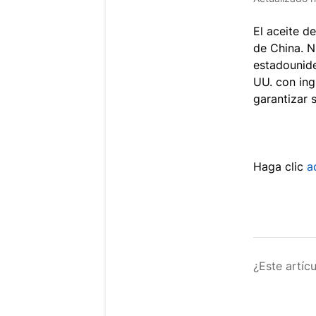
El aceite d
de China. N
estadounide
UU. con ing
garantizar 
Haga clic
a
¿Este artíc