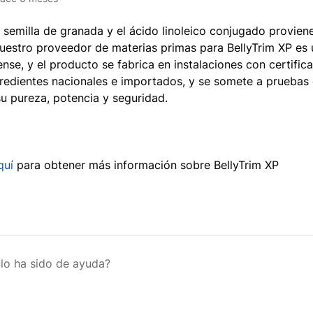
e semilla de granada y el ácido linoleico conjugado provien
uestro proveedor de materias primas para BellyTrim XP es
nse, y el producto se fabrica en instalaciones con certifi
redientes nacionales e importados, y se somete a pruebas 
su pureza, potencia y seguridad.
quí
para obtener más información sobre BellyTrim XP
ulo ha sido de ayuda?