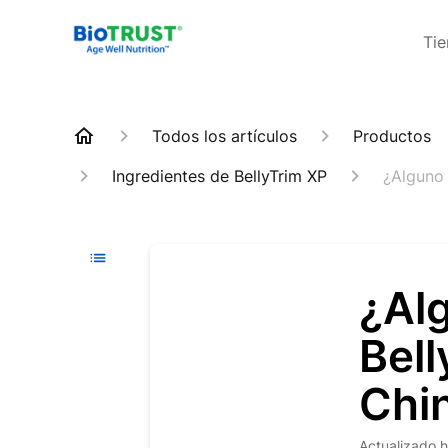
Ti
Todos los artículos
Productos
Ingredientes de BellyTrim XP
¿Alguno 
¿Alg
Bell
Chi
Actualizado
h