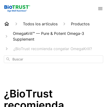
Todos los artículos
Productos
OmegaKrill™ — Pure & Potent Omega-3
Supplement
¿BioTrust recomienda congelar OmegaKrill?
Buscar
¿BioTrust
recomienda