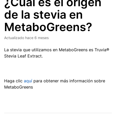
¿Cuál es el origen
de la stevia en
MetaboGreens?
Actualizado
hace 6 meses
La stevia que utilizamos en MetaboGreens es Truvia®
Stevia Leaf Extract.
Haga clic
aquí
para obtener más información sobre
MetaboGreens