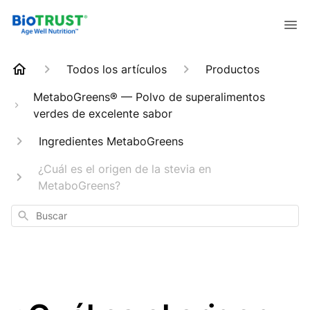
Todos los artículos
Productos
MetaboGreens® — Polvo de superalimentos
verdes de excelente sabor
Ingredientes MetaboGreens
¿Cuál es el origen de la stevia en
MetaboGreens?
Buscar