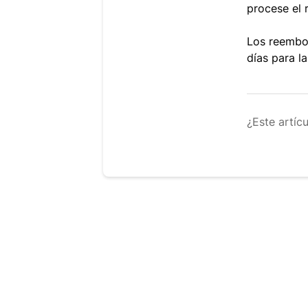
procese el 
Los reembol
días para la
¿Este artíc