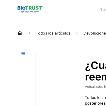
Ti
Todos los artículos
Devolucione
¿Cu
ree
Actualizado
h
Todos los r
posteriores