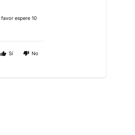
 favor espere 10
Sí
No