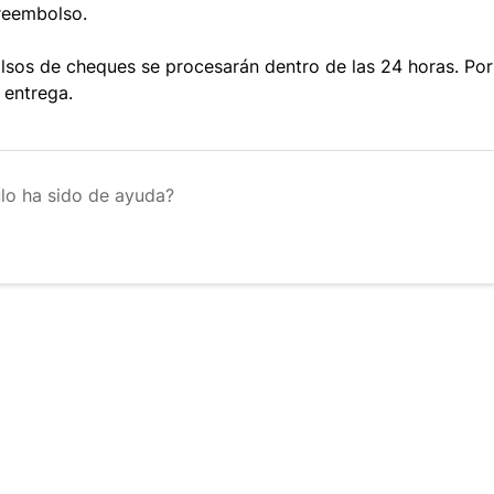
reembolso.
sos de cheques se procesarán dentro de las 24 horas. Por
 entrega.
ulo ha sido de ayuda?