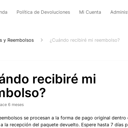
enda
Política de Devoluciones
Mi Cuenta
Adminis
s y Reembolsos
¿Cuándo recibiré mi reembolso?
ándo recibiré mi
mbolso?
ace 6 meses
eembolsos se procesan a la forma de pago original dentro 
 a la recepción del paquete devuelto. Espere hasta 7 días 