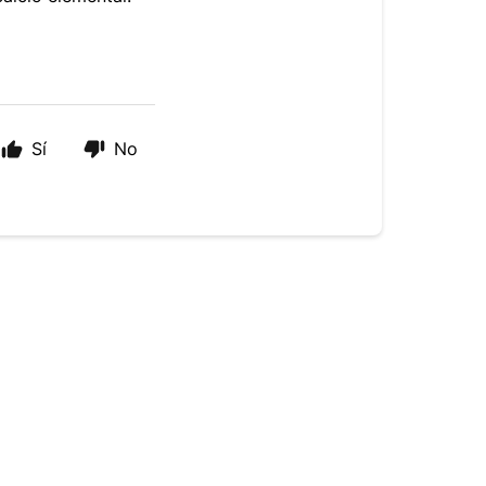
Sí
No