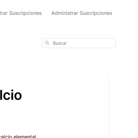
trar Suscripciones
Administrar Suscripciones
Buscar
lcio
calcio element
al.