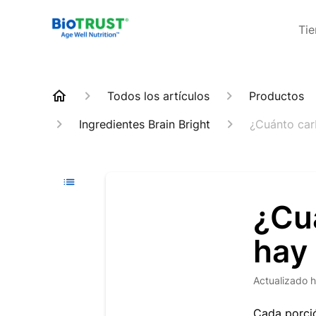
Ti
Todos los artículos
Productos
Ingredientes Brain Bright
¿Cuánto carb
¿Cu
hay 
Actualizado
h
Cada porció