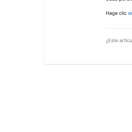
Haga clic
a
¿Este artíc