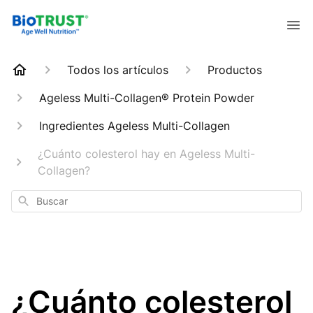
Todos los artículos
Productos
Ageless Multi-Collagen® Protein Powder
Ingredientes Ageless Multi-Collagen
¿Cuánto colesterol hay en Ageless Multi-
Collagen?
Buscar
¿Cuánto colesterol