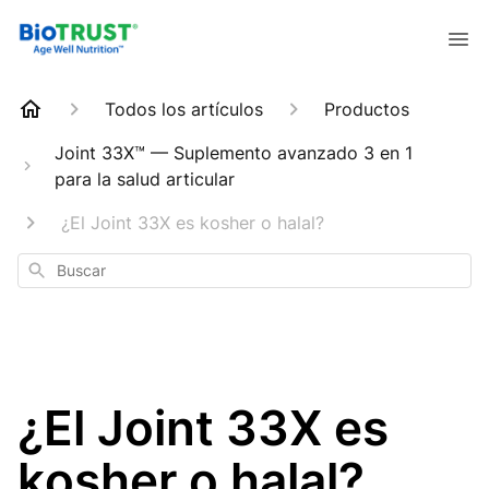
Todos los artículos
Productos
Joint 33X™ — Suplemento avanzado 3 en 1
para la salud articular
¿El Joint 33X es kosher o halal?
Buscar
¿El Joint 33X es
kosher o halal?