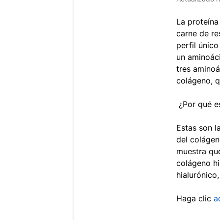
La proteína
carne de re
perfil único
un aminoác
tres aminoá
colágeno, q
¿Por qué e
Estas son l
del colágen
muestra que
colágeno h
hialurónico,
Haga clic
a