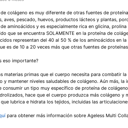
 de colágeno es muy diferente de otras fuentes de proteí
s, aves, pescado, huevos, productos lácteos y plantas, por
 de aminoácidos y es especialmente rica en glicina, prolina 
ido que se encuentra SOLAMENTE en la proteína de coláge
cidos representan del 40 al 50 % de los aminoácidos en la
ue es de 10 a 20 veces más que otras fuentes de proteína
s eso importante?
as materias primas que el cuerpo necesita para combatir l
o y mantener niveles saludables de colágeno. Aún más, la i
 consumir un tipo muy específico de proteína de colágeno
idrolizados, hace que el cuerpo produzca más colágeno y 
 que lubrica e hidrata los tejidos, incluidas las articulaciones
quí
para obtener más información sobre Ageless Multi Coll