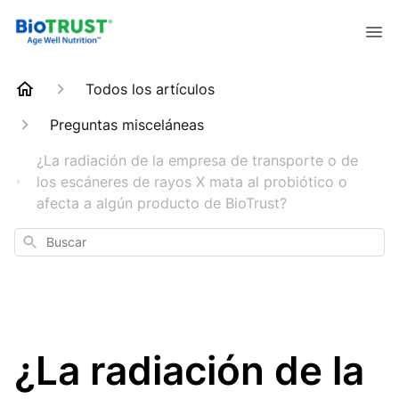
Todos los artículos
Preguntas misceláneas
¿La radiación de la empresa de transporte o de
los escáneres de rayos X mata al probiótico o
afecta a algún producto de BioTrust?
Buscar
¿La radiación de la