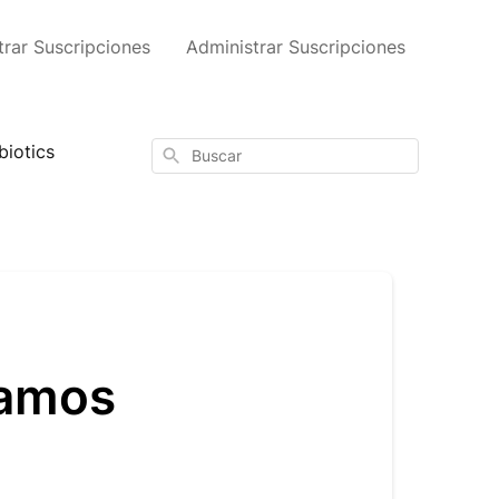
trar Suscripciones
Administrar Suscripciones
iotics
Buscar
samos