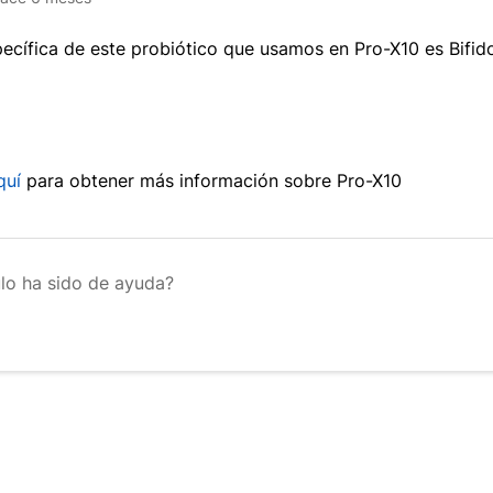
ecífica de este probiótico que usamos en Pro-X10 es Bifid
quí
para obtener más información sobre Pro-X10
ulo ha sido de ayuda?