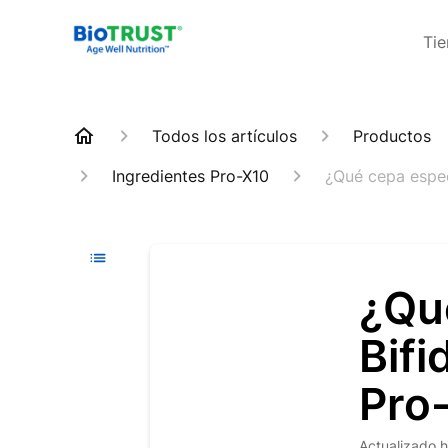
Ti
Todos los artículos
Productos
Ingredientes Pro-X10
¿Qué cepa espec
¿Qu
Bifi
Pro
Actualizado
h