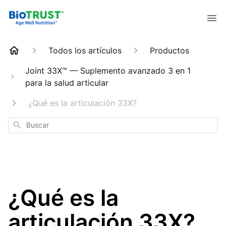
Todos los artículos
Productos
Joint 33X™ — Suplemento avanzado 3 en 1
para la salud articular
¿Qué es la articulación 33X?
Buscar
¿Qué es la
articulación 33X?