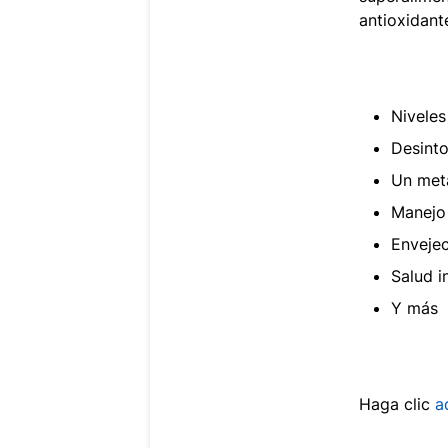
antioxidant
Niveles
Desinto
Un met
Manejo 
Envejec
Salud i
Y más
Haga clic
a