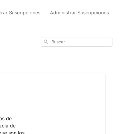
trar Suscripciones
Administrar Suscripciones
Buscar
os de
zcla de
que son los