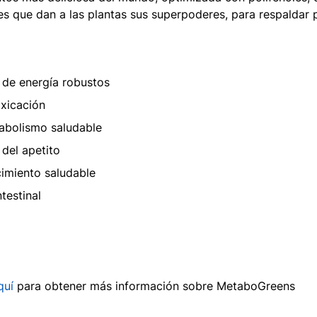
es que dan a las plantas sus superpoderes, para respaldar
 de energía robustos
xicación
abolismo saludable
del apetito
imiento saludable
ntestinal
quí
para obtener más información sobre MetaboGreens