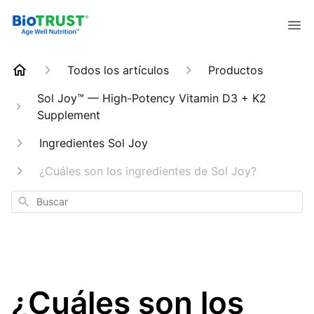
Todos los artículos
Productos
Sol Joy™ — High-Potency Vitamin D3 + K2
Supplement
Ingredientes Sol Joy
¿Cuáles son los ingredientes de Sol Joy?
Buscar
¿Cuáles son los