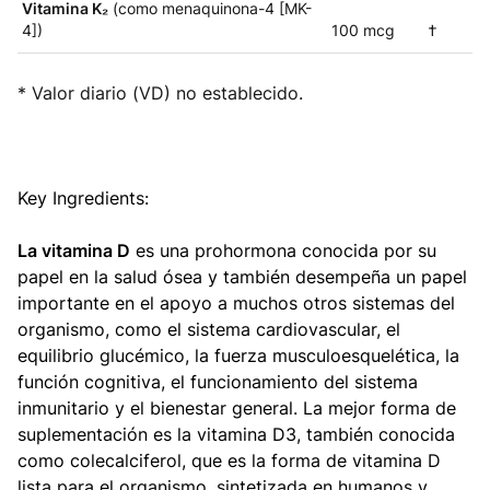
Vitamina K₂
(como menaquinona-4 [MK-
4])
100 mcg
†
* Valor diario (VD) no establecido.
Key Ingredients:
La vitamina D
es una prohormona conocida por su
papel en la salud ósea y también desempeña un papel
importante en el apoyo a muchos otros sistemas del
organismo, como el sistema cardiovascular, el
equilibrio glucémico, la fuerza musculoesquelética, la
función cognitiva, el funcionamiento del sistema
inmunitario y el bienestar general. La mejor forma de
suplementación es la vitamina D3, también conocida
como colecalciferol, que es la forma de vitamina D
lista para el organismo, sintetizada en humanos y