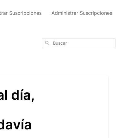
trar Suscripciones
Administrar Suscripciones
Buscar
l día,
davía