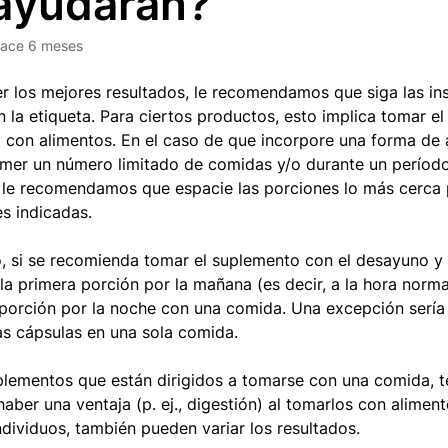
ayudarán?
ace 6 meses
r los mejores resultados, le recomendamos que siga las in
n la etiqueta. Para ciertos productos, esto implica tomar e
a con alimentos. En el caso de que incorpore una forma de
mer un número limitado de comidas y/o durante un períod
, le recomendamos que espacie las porciones lo más cerca 
es indicadas.
, si se recomienda tomar el suplemento con el desayuno y 
la primera porción por la mañana (es decir, a la hora norm
porción por la noche con una comida. Una excepción sería
s cápsulas en una sola comida.
plementos que están dirigidos a tomarse con una comida, 
aber una ventaja (p. ej., digestión) al tomarlos con alimen
individuos, también pueden variar los resultados.