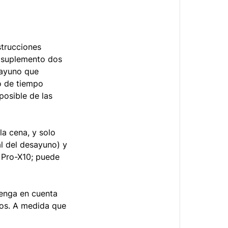
strucciones
l suplemento dos
 ayuno que
o de tiempo
posible de las
la cena, y solo
al del desayuno) y
 Pro-X10; puede
tenga en cuenta
tos. A medida que