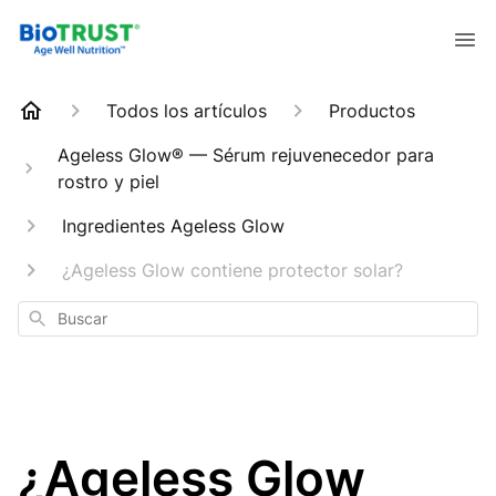
Todos los artículos
Productos
Ageless Glow® — Sérum rejuvenecedor para
rostro y piel
Ingredientes Ageless Glow
¿Ageless Glow contiene protector solar?
Buscar
¿Ageless Glow