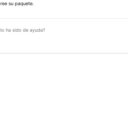
ree su paquete.
ulo ha sido de ayuda?