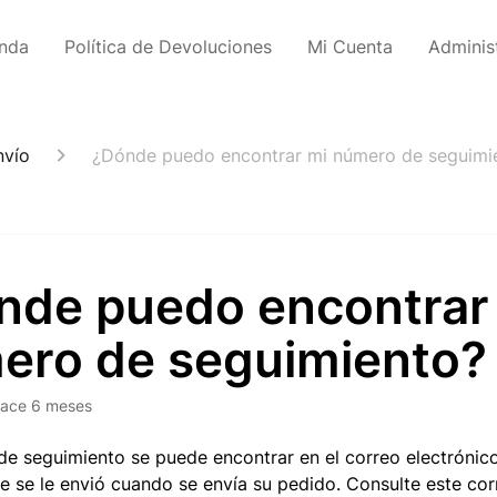
enda
Política de Devoluciones
Mi Cuenta
Adminis
nvío
¿Dónde puedo encontrar mi número de seguimi
nde puedo encontrar
ero de seguimiento?
ace 6 meses
e seguimiento se puede encontrar en el correo electrónic
e se le envió cuando se envía su pedido. Consulte este cor