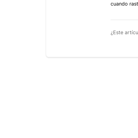
cuando rast
¿Este artíc