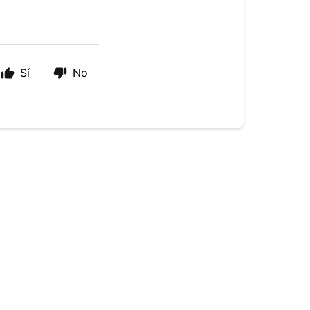
Sí
No