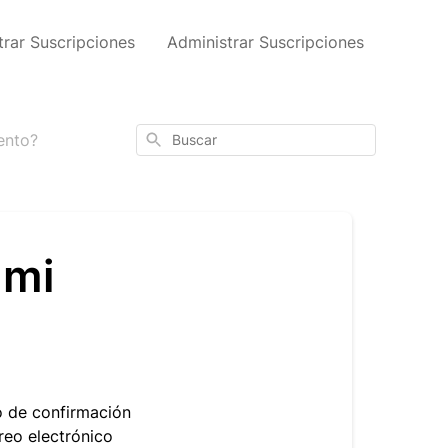
trar Suscripciones
Administrar Suscripciones
Buscar
ento?
 mi
o de confirmación
reo electrónico