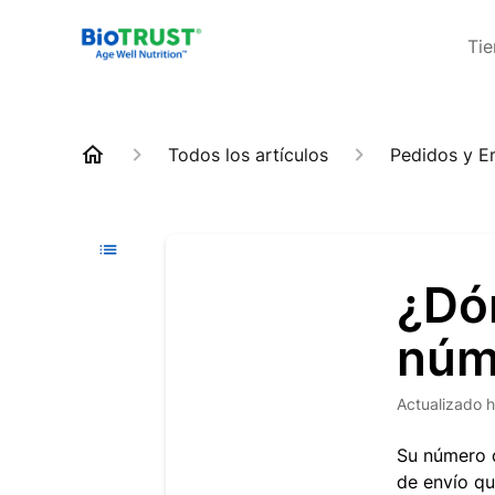
Ti
Todos los artículos
Pedidos y E
¿Dó
núm
Actualizado
h
Su número d
de envío qu