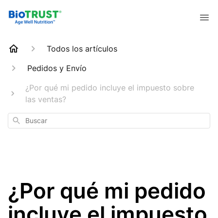
Todos los artículos
Pedidos y Envío
¿Por qué mi pedido incluye el impuesto sobre
las ventas?
Buscar
¿Por qué mi pedido
incluye el impuesto