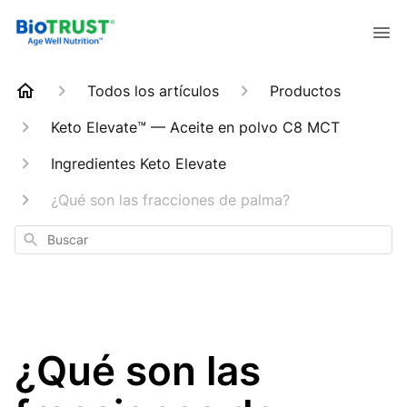
Todos los artículos
Productos
Keto Elevate™ — Aceite en polvo C8 MCT
Ingredientes Keto Elevate
¿Qué son las fracciones de palma?
Buscar
¿Qué son las