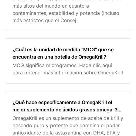
más altos del mundo en cuanto a
contaminantes, estabilidad y potencia (incluso
más estrictos que el Consej
¿Cuál es la unidad de medida "MCG" que se
encuentra en una botella de OmegaKrill?
MCG significa microgramos. Haga clic aquí
para obtener más información sobre OmegaKrill
¿Qué hace específicamente a OmegaKrill el
mejor suplemento de ácidos grasos omega-3
en la industria?
OmegaKrill es un suplemento de aceite de krill y
pescado puro y potente que combina el poder
antioxidante de la astaxantina con DHA, EPA y